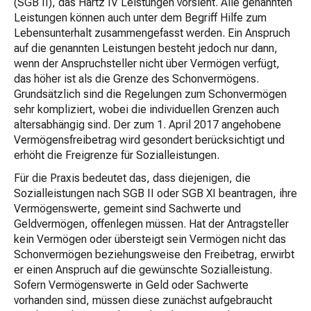
(SGB II), das Hartz IV Leistungen vorsieht. Alle genannten
Leistungen können auch unter dem Begriff Hilfe zum
Lebensunterhalt zusammengefasst werden. Ein Anspruch
auf die genannten Leistungen besteht jedoch nur dann,
wenn der Anspruchsteller nicht über Vermögen verfügt,
das höher ist als die Grenze des Schonvermögens.
Grundsätzlich sind die Regelungen zum Schonvermögen
sehr kompliziert, wobei die individuellen Grenzen auch
altersabhängig sind. Der zum 1. April 2017 angehobene
Vermögensfreibetrag wird gesondert berücksichtigt und
erhöht die Freigrenze für Sozialleistungen.
Für die Praxis bedeutet das, dass diejenigen, die
Sozialleistungen nach SGB II oder SGB XI beantragen, ihre
Vermögenswerte, gemeint sind Sachwerte und
Geldvermögen, offenlegen müssen. Hat der Antragsteller
kein Vermögen oder übersteigt sein Vermögen nicht das
Schonvermögen beziehungsweise den Freibetrag, erwirbt
er einen Anspruch auf die gewünschte Sozialleistung.
Sofern Vermögenswerte in Geld oder Sachwerte
vorhanden sind, müssen diese zunächst aufgebraucht