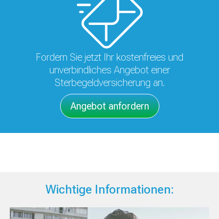
Fordern Sie jetzt Ihr kostenfreies und
unverbindliches Angebot einer
Sterbegeldversicherung an.
Angebot anfordern
Wichtige Informationen: