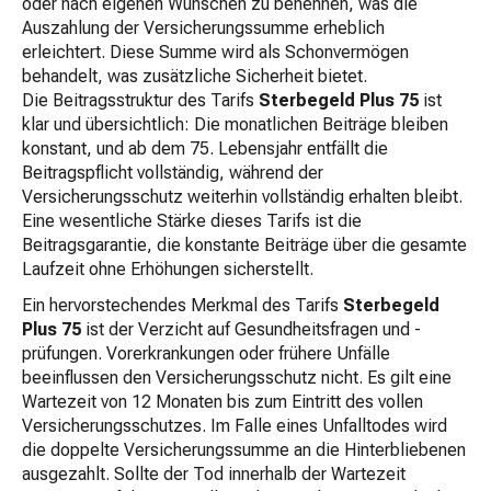
oder nach eigenen Wünschen zu benennen, was die
Auszahlung der Versicherungssumme erheblich
erleichtert. Diese Summe wird als Schonvermögen
behandelt, was zusätzliche Sicherheit bietet.
Die Beitragsstruktur des Tarifs
Sterbegeld Plus 75
ist
klar und übersichtlich: Die monatlichen Beiträge bleiben
konstant, und ab dem 75. Lebensjahr entfällt die
Beitragspflicht vollständig, während der
Versicherungsschutz weiterhin vollständig erhalten bleibt.
Eine wesentliche Stärke dieses Tarifs ist die
Beitragsgarantie, die konstante Beiträge über die gesamte
Laufzeit ohne Erhöhungen sicherstellt.
Ein hervorstechendes Merkmal des Tarifs
Sterbegeld
Plus 75
ist der Verzicht auf Gesundheitsfragen und -
prüfungen. Vorerkrankungen oder frühere Unfälle
beeinflussen den Versicherungsschutz nicht. Es gilt eine
Wartezeit von 12 Monaten bis zum Eintritt des vollen
Versicherungsschutzes. Im Falle eines Unfalltodes wird
die doppelte Versicherungssumme an die Hinterbliebenen
ausgezahlt. Sollte der Tod innerhalb der Wartezeit