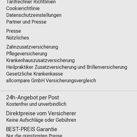
Tarifrechner Richtlinien
Cookierichtlinie
Datenschutzeinstellungen
Partner und Presse
Presse
Nützliches
Zahnzusatzversicherung
Pflegeversicherung
Krankenhauszusatzversicherung
Heilpraktiker Zusatzversicherung und Brillenversicherung
Gesetzliche Krankenkasse
allcompare GmbH Versicherungsvergleich
24h-Angebot per Post
Kostenfrei und unverbindlich
Direktpreise vom Versicherer
Keine Aufschläge oder Gebühren
BEST-PREIS Garantie
Nur die günstigsten Preise