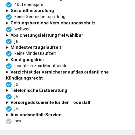
40 . Lebensjahr
Gesundheitsprüfung
keine Gesundheitsprüfung
Geltungsbereiche Versicherungsschutz
weltweit
Absicherungsleistung frei wählbar
ja
Mindestvertragslaufzeit
keine Mindestlaufzeit
Kündigungsfrist
monatlich zum Monatsende
Verzichtet der Versicherer auf das ordentliche
Kündigungsrecht
ja
Telefonische Erstberatung
ja
Vorsorgedokumente für den Todesfall
ja
Auslandsnotfall-Service
nein