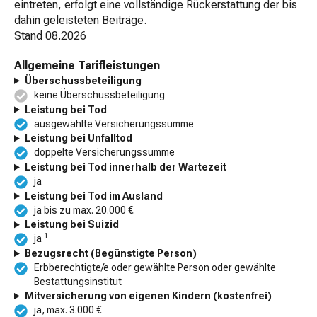
eintreten, erfolgt eine vollständige Rückerstattung der bis
dahin geleisteten Beiträge.
Stand
08.2026
Allgemeine Tarifleistungen
Überschussbeteiligung
keine Überschussbeteiligung
Leistung bei Tod
ausgewählte Versicherungssumme
Leistung bei Unfalltod
doppelte Versicherungssumme
Leistung bei Tod innerhalb der Wartezeit
ja
Leistung bei Tod im Ausland
ja bis zu max. 20.000 €.
Leistung bei Suizid
1
ja
Bezugsrecht (Begünstigte Person)
Erbberechtigte/e oder gewählte Person oder gewählte
Bestattungsinstitut
Mitversicherung von eigenen Kindern (kostenfrei)
ja, max. 3.000 €