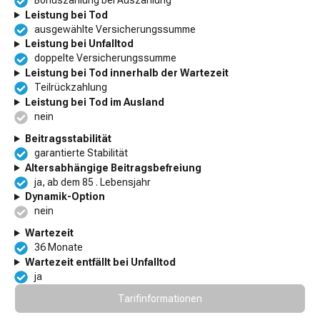
Bonuszahlung bei Auszahlung
Leistung bei Tod
ausgewählte Versicherungssumme
Leistung bei Unfalltod
doppelte Versicherungssumme
Leistung bei Tod innerhalb der Wartezeit
Teilrückzahlung
Leistung bei Tod im Ausland
nein
Beitragsstabilität
garantierte Stabilität
Altersabhängige Beitragsbefreiung
ja, ab dem 85 . Lebensjahr
Dynamik-Option
nein
Wartezeit
36 Monate
Wartezeit entfällt bei Unfalltod
ja
Tarifinformationen