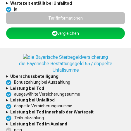
Wartezeit entfällt bei Unfalltod
ja
Tarifinformationen
vergleichen
die Bayerische Bestattungsgeld 65 / doppelte
Unfallsumme
Überschussbeteiligung
Bonuszahlung bei Auszahlung
Leistung bei Tod
ausgewählte Versicherungssumme
Leistung bei Unfalltod
doppelte Versicherungssumme
Leistung bei Tod innerhalb der Wartezeit
Teilrückzahlung
Leistung bei Tod im Ausland
nein