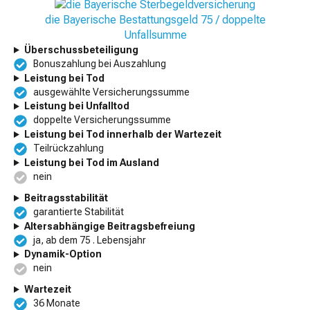
die Bayerische Bestattungsgeld 75 / doppelte
Unfallsumme
Überschussbeteiligung
Bonuszahlung bei Auszahlung
Leistung bei Tod
ausgewählte Versicherungssumme
Leistung bei Unfalltod
doppelte Versicherungssumme
Leistung bei Tod innerhalb der Wartezeit
Teilrückzahlung
Leistung bei Tod im Ausland
nein
Beitragsstabilität
garantierte Stabilität
Altersabhängige Beitragsbefreiung
ja, ab dem 75 . Lebensjahr
Dynamik-Option
nein
Wartezeit
36 Monate