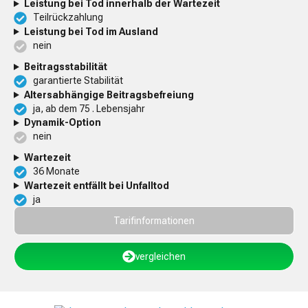
Leistung bei Tod innerhalb der Wartezeit
Teilrückzahlung
Leistung bei Tod im Ausland
nein
Beitragsstabilität
garantierte Stabilität
Altersabhängige Beitragsbefreiung
ja, ab dem 75 . Lebensjahr
Dynamik-Option
nein
Wartezeit
36 Monate
Wartezeit entfällt bei Unfalltod
ja
Tarifinformationen
vergleichen