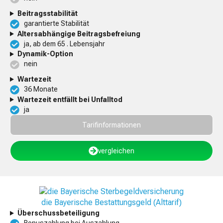
Beitragsstabilität
garantierte Stabilität
Altersabhängige Beitragsbefreiung
ja, ab dem 65 . Lebensjahr
Dynamik-Option
nein
Wartezeit
36 Monate
Wartezeit entfällt bei Unfalltod
ja
Tarifinformationen
vergleichen
die Bayerische Bestattungsgeld (Alttarif)
Überschussbeteiligung