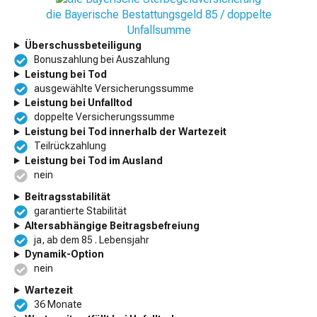
die Bayerische Bestattungsgeld 85 / doppelte
Unfallsumme
Überschussbeteiligung
Bonuszahlung bei Auszahlung
Leistung bei Tod
ausgewählte Versicherungssumme
Leistung bei Unfalltod
doppelte Versicherungssumme
Leistung bei Tod innerhalb der Wartezeit
Teilrückzahlung
Leistung bei Tod im Ausland
nein
Beitragsstabilität
garantierte Stabilität
Altersabhängige Beitragsbefreiung
ja, ab dem 85 . Lebensjahr
Dynamik-Option
nein
Wartezeit
36 Monate