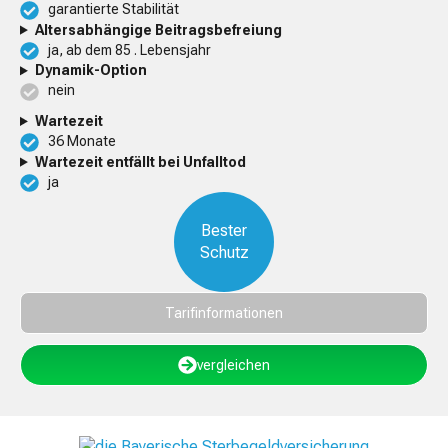
garantierte Stabilität
Altersabhängige Beitragsbefreiung
ja, ab dem 85 . Lebensjahr
Dynamik-Option
nein
Wartezeit
36 Monate
Wartezeit entfällt bei Unfalltod
ja
Bester
Schutz
Tarifinformationen
vergleichen