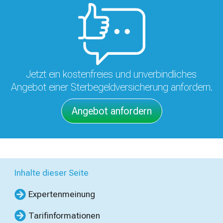
Jetzt ein kostenfreies und unverbindliches
Angebot einer Sterbegeldversicherung anfordern.
Angebot anfordern
Inhalte dieser Seite
Expertenmeinung
Tarifinformationen