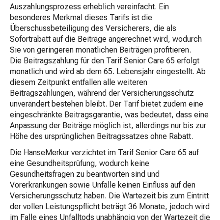
Auszahlungsprozess erheblich vereinfacht. Ein
besonderes Merkmal dieses Tarifs ist die
Überschussbeteiligung des Versicherers, die als
Sofortrabatt auf die Beiträge angerechnet wird, wodurch
Sie von geringeren monatlichen Beiträgen profitieren.
Die Beitragszahlung für den Tarif Senior Care 65 erfolgt
monatlich und wird ab dem 65. Lebensjahr eingestellt. Ab
diesem Zeitpunkt entfallen alle weiteren
Beitragszahlungen, während der Versicherungsschutz
unverändert bestehen bleibt. Der Tarif bietet zudem eine
eingeschränkte Beitragsgarantie, was bedeutet, dass eine
Anpassung der Beiträge möglich ist, allerdings nur bis zur
Höhe des ursprünglichen Beitragssatzes ohne Rabatt.
Die HanseMerkur verzichtet im Tarif Senior Care 65 auf
eine Gesundheitsprüfung, wodurch keine
Gesundheitsfragen zu beantworten sind und
Vorerkrankungen sowie Unfälle keinen Einfluss auf den
Versicherungsschutz haben. Die Wartezeit bis zum Eintritt
der vollen Leistungspflicht beträgt 36 Monate, jedoch wird
im Falle eines Unfalltods unabhängig von der Wartezeit die