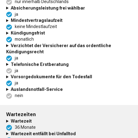
nur innerhalb Deutschlands
Absicherungsleistung frei wählbar
ja
Mindestvertragslaufzeit
keine Mindestlaufzeit
Kündigungsfrist
monatlich
Verzichtet der Versicherer auf das ordentliche
Kündigungsrecht
ja
Telefonische Erstberatung
ja
Vorsorgedokumente für den Todesfall
ja
Auslandsnotfall-Service
nein
Wartezeiten
Wartezeit
36 Monate
Wartezeit entfällt bei Unfalltod