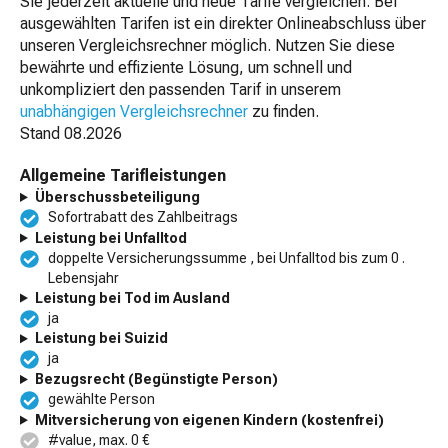
Sie jederzeit aktuelle und neue Tarife vergleichen. Bei
ausgewählten Tarifen ist ein direkter Onlineabschluss über
unseren Vergleichsrechner möglich. Nutzen Sie diese
bewährte und effiziente Lösung, um schnell und
unkompliziert den passenden Tarif in unserem
unabhängigen Vergleichsrechner
zu finden.
Stand
08.2026
Allgemeine Tarifleistungen
Überschussbeteiligung
Sofortrabatt des Zahlbeitrags
Leistung bei Unfalltod
doppelte Versicherungssumme , bei Unfalltod bis zum 0 .
Lebensjahr
Leistung bei Tod im Ausland
ja
Leistung bei Suizid
ja
Bezugsrecht (Begünstigte Person)
gewählte Person
Mitversicherung von eigenen Kindern (kostenfrei)
#value, max. 0 €