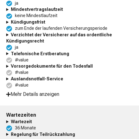
ja
Mindestvertragslaufzeit
keine Mindestlaufzeit
Kündigungsfrist
zum Ende der laufenden Versicherungsperiode
Verzichtet der Versicherer auf das ordentliche
Kündigungsrecht
ja
Telefonische Erstberatung
#value
Vorsorgedokumente für den Todesfall
#value
Auslandsnotfall-Service
#value
Mehr Details anzeigen
Wartezeiten
Wartezeit
36 Monate
Regelung für Teilrückzahlung