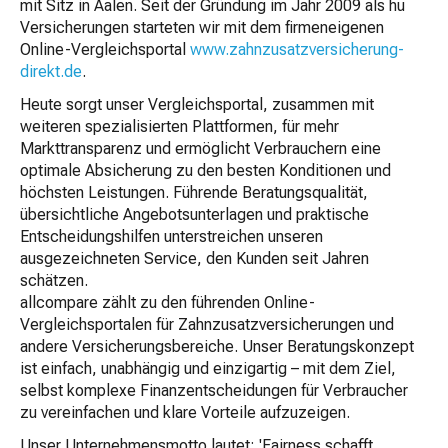
mit Sitz in Aalen. Seit der Gründung im Jahr 2009 als hu
Versicherungen starteten wir mit dem firmeneigenen
Online-Vergleichsportal
www.zahnzusatzversicherung-
direkt.de
.
Heute sorgt unser Vergleichsportal, zusammen mit
weiteren spezialisierten Plattformen, für mehr
Markttransparenz und ermöglicht Verbrauchern eine
optimale Absicherung zu den besten Konditionen und
höchsten Leistungen. Führende Beratungsqualität,
übersichtliche Angebotsunterlagen und praktische
Entscheidungshilfen unterstreichen unseren
ausgezeichneten Service, den Kunden seit Jahren
schätzen.
allcompare zählt zu den führenden Online-
Vergleichsportalen für Zahnzusatzversicherungen und
andere Versicherungsbereiche. Unser Beratungskonzept
ist einfach, unabhängig und einzigartig – mit dem Ziel,
selbst komplexe Finanzentscheidungen für Verbraucher
zu vereinfachen und klare Vorteile aufzuzeigen.
Unser Unternehmensmotto lautet: 'Fairness schafft