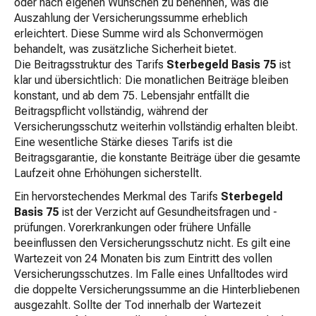
oder nach eigenen Wünschen zu benennen, was die
Auszahlung der Versicherungssumme erheblich
erleichtert. Diese Summe wird als Schonvermögen
behandelt, was zusätzliche Sicherheit bietet.
Die Beitragsstruktur des Tarifs
Sterbegeld Basis 75
ist
klar und übersichtlich: Die monatlichen Beiträge bleiben
konstant, und ab dem 75. Lebensjahr entfällt die
Beitragspflicht vollständig, während der
Versicherungsschutz weiterhin vollständig erhalten bleibt.
Eine wesentliche Stärke dieses Tarifs ist die
Beitragsgarantie, die konstante Beiträge über die gesamte
Laufzeit ohne Erhöhungen sicherstellt.
Ein hervorstechendes Merkmal des Tarifs
Sterbegeld
Basis 75
ist der Verzicht auf Gesundheitsfragen und -
prüfungen. Vorerkrankungen oder frühere Unfälle
beeinflussen den Versicherungsschutz nicht. Es gilt eine
Wartezeit von 24 Monaten bis zum Eintritt des vollen
Versicherungsschutzes. Im Falle eines Unfalltodes wird
die doppelte Versicherungssumme an die Hinterbliebenen
ausgezahlt. Sollte der Tod innerhalb der Wartezeit