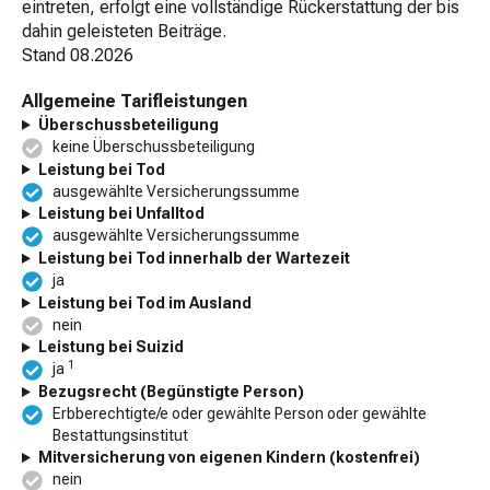
eintreten, erfolgt eine vollständige Rückerstattung der bis
dahin geleisteten Beiträge.
Stand
08.2026
Allgemeine Tarifleistungen
Überschussbeteiligung
keine Überschussbeteiligung
Leistung bei Tod
ausgewählte Versicherungssumme
Leistung bei Unfalltod
ausgewählte Versicherungssumme
Leistung bei Tod innerhalb der Wartezeit
ja
Leistung bei Tod im Ausland
nein
Leistung bei Suizid
1
ja
Bezugsrecht (Begünstigte Person)
Erbberechtigte/e oder gewählte Person oder gewählte
Bestattungsinstitut
Mitversicherung von eigenen Kindern (kostenfrei)
nein