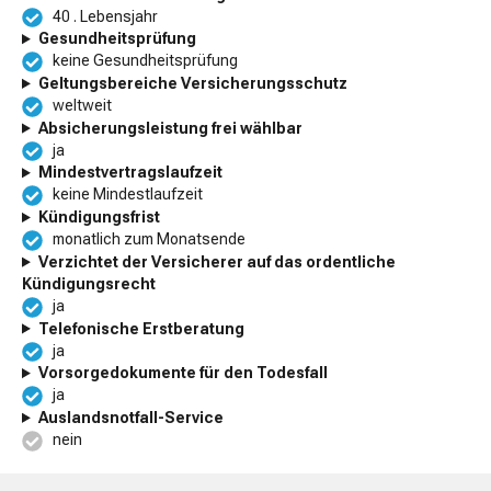
40 . Lebensjahr
Gesundheitsprüfung
keine Gesundheitsprüfung
Geltungsbereiche Versicherungsschutz
weltweit
Absicherungsleistung frei wählbar
ja
Mindestvertragslaufzeit
keine Mindestlaufzeit
Kündigungsfrist
monatlich zum Monatsende
Verzichtet der Versicherer auf das ordentliche
Kündigungsrecht
ja
Telefonische Erstberatung
ja
Vorsorgedokumente für den Todesfall
ja
Auslandsnotfall-Service
nein