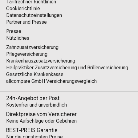
Tarifrechner Richtlinien
Cookierichtlinie
Datenschutzeinstellungen
Partner und Presse
Presse
Nützliches
Zahnzusatzversicherung
Pflegeversicherung
Krankenhauszusatzversicherung
Heilpraktiker Zusatzversicherung und Brillenversicherung
Gesetzliche Krankenkasse
allcompare GmbH Versicherungsvergleich
24h-Angebot per Post
Kostenfrei und unverbindlich
Direktpreise vom Versicherer
Keine Aufschläge oder Gebühren
BEST-PREIS Garantie
Nur die günstigsten Preise