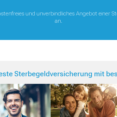
 kostenfreies und unverbindliches Angebot einer 
an.
beste Sterbegeldversicherung mit be