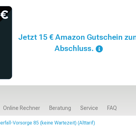
Jetzt 15 € Amazon Gutschein zu
Abschluss.
Online Rechner
Beratung
Service
FAQ
rfall-Vorsorge 85 (keine Wartezeit) (Alttarif)