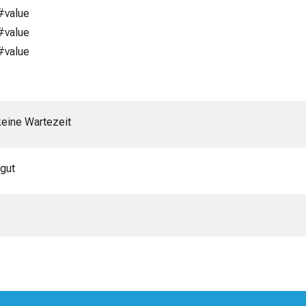
#value
#value
#value
keine Wartezeit
 gut