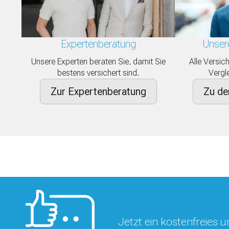
Expertenberatung
Unser
Unsere Experten beraten Sie, damit Sie
Alle Versic
bestens versichert sind.
Vergle
Zur Expertenberatung
Zu de
Jetzt ein kostenfreies