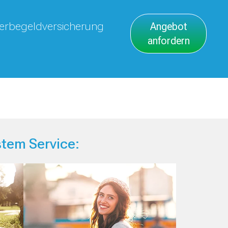
Sterbegeldversicherung
Angebot
anfordern
stem Service: