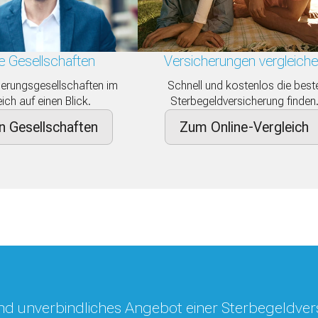
Versicherungen vergleich
e Gesellschaften
Schnell und kostenlos die best
herungsgesellschaften im
Sterbegeldversicherung finden
ich auf einen Blick.
n Gesellschaften
Zum Online-Vergleich
 und unverbindliches Angebot einer Sterbegeldve