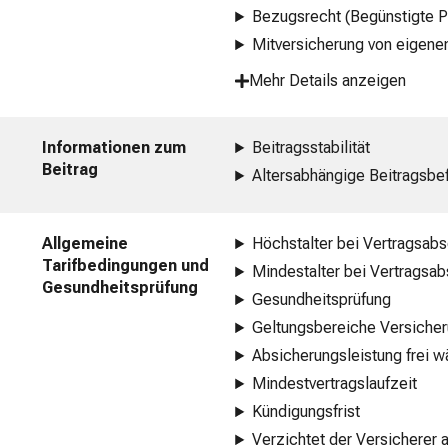
Bezugsrecht (Begünstigte P
Mitversicherung von eigenen
Mehr Details anzeigen
Informationen zum
Beitragsstabilität
Beitrag
Altersabhängige Beitragsbe
Allgemeine
Höchstalter bei Vertragsab
Tarifbedingungen und
Mindestalter bei Vertragsa
Gesundheitsprüfung
Gesundheitsprüfung
Geltungsbereiche Versiche
Absicherungsleistung frei w
Mindestvertragslaufzeit
Kündigungsfrist
Verzichtet der Versicherer 