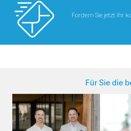
Fordern Sie jetzt Ihr
Für Sie die 