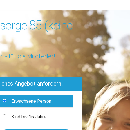
sorge 85 (keine
 - für die Mitglieder!
liches Angebot anfordern.
Erwachsene Person
Kind bis 16 Jahre