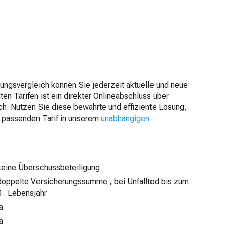
ngsvergleich können Sie jederzeit aktuelle und neue
ten Tarifen ist ein direkter Onlineabschluss über
h. Nutzen Sie diese bewährte und effiziente Lösung,
n passenden Tarif in unserem
unabhängigen
keine Überschussbeteiligung
doppelte Versicherungssumme , bei Unfalltod bis zum
0 . Lebensjahr
ja
ja