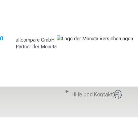
m
allcompare GmbH
Partner der Monuta
Hilfe und Kontakt