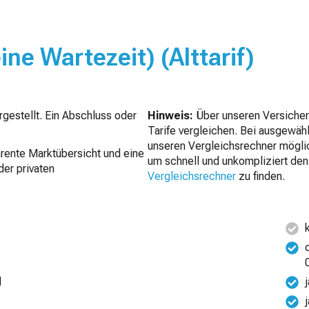
ine Wartezeit) (Alttarif)
gestellt. Ein Abschluss oder
Hinweis:
Über unseren Versicheru
Tarife vergleichen. Bei ausgewähl
unseren Vergleichsrechner möglic
arente Marktübersicht und eine
um schnell und unkompliziert de
der privaten
Vergleichsrechner
zu finden.
d