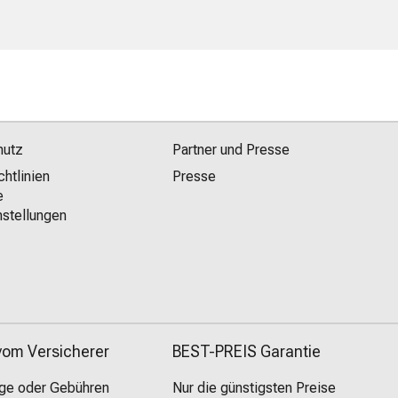
hutz
Partner und Presse
chtlinien
Presse
e
stellungen
 vom Versicherer
BEST-PREIS Garantie
äge oder Gebühren
Nur die günstigsten Preise