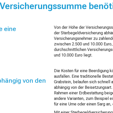
Versicherungssumme benöt
e eine
Von der Höhe der Versicherungss
der Sterbegeldversicherung abhän
Versicherungsnehmer zu zahlende
zwischen 2.500 und 10.000 Euro,
durchschnittlichen Versicherun
und 10.000 Euro liegt.
Die Kosten für eine Beerdigung k
ausfallen. Eine traditionelle Bes
abhängig von den
Grabstein, belaufen sich schnell 
abhängig von der Beisetzungsart
Rahmen einer Erdbestattung beig
andere Varianten, zum Beispiel e
für eine Urne oder einen Sarg an, 
Mit einer Sterbegeldversicherun