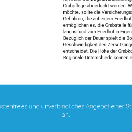
Grabpflege abgedeckt werden. Wer
möchte, sollte die Versicherungs
Gebühren, die auf einem Friedhof 
ermöglichen es, die Grabstelle fü
lang ist und vom Friedhof in Eigen
Bezüglich der Dauer spielt die Bo
Geschwindigkeit des Zersetzung
entscheidet. Die Höhe der Grabkos
Regionale Unterschiede können e
 kostenfreies und unverbindliches Angebot einer 
an.