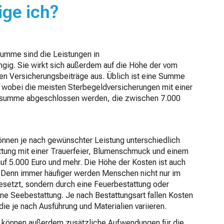
ige ich?
umme sind die Leistungen in
gig. Sie wirkt sich außerdem auf die Höhe der vom
n Versicherungsbeiträge aus. Üblich ist eine Summe
 wobei die meisten Sterbegeldversicherungen mit einer
gssumme abgeschlossen werden, die zwischen 7.000
önnen je nach gewünschter Leistung unterschiedlich
tattung mit einer Trauerfeier, Blumenschmuck und einem
auf 5.000 Euro und mehr. Die Höhe der Kosten ist auch
. Denn immer häufiger werden Menschen nicht nur im
esetzt, sondern durch eine Feuerbestattung oder
ine Seebestattung. Je nach Bestattungsart fallen Kosten
die je nach Ausführung und Materialien variieren.
g können außerdem zusätzliche Aufwendungen für die