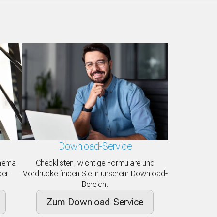
Download-Service
Thema
Checklisten, wichtige Formulare und
der
Vordrucke finden Sie in unserem Download-
Bereich.
Zum Download-Service