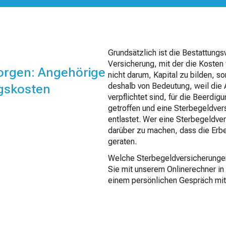
Grundsätzlich ist die Bestattung
Versicherung, mit der die Kosten 
orgen: Angehörige
nicht darum, Kapital zu bilden, so
gskosten
deshalb von Bedeutung, weil die
verpflichtet sind, für die Beerd
getroffen und eine Sterbegeldver
entlastet. Wer eine Sterbegeldve
darüber zu machen, dass die Erben
geraten.
Welche Sterbegeldversicherungen
Sie mit unserem Onlinerechner in
einem persönlichen Gespräch mit