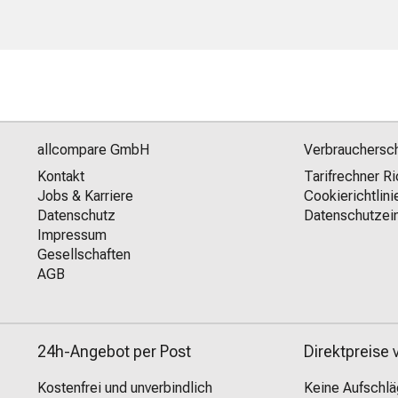
allcompare GmbH
Verbrauchersc
Kontakt
Tarifrechner Ri
Jobs & Karriere
Cookierichtlini
Datenschutz
Datenschutzein
Impressum
Gesellschaften
AGB
24h-Angebot per Post
Direktpreise
Kostenfrei und unverbindlich
Keine Aufschl